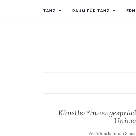
TANZ
RAUM FÜR TANZ
ERN
Künstler*innengespräc
Unive
Veröffentlicht am
Samst