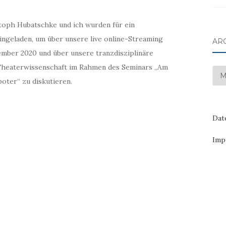
stoph Hubatschke und ich wurden für ein
ngeladen, um über unsere live online-Streaming
AR
ber 2020 und über unsere tranzdisziplinäre
Theaterwissenschaft im Rahmen des Seminars „Am
Arc
oter“ zu diskutieren.
Dat
Imp