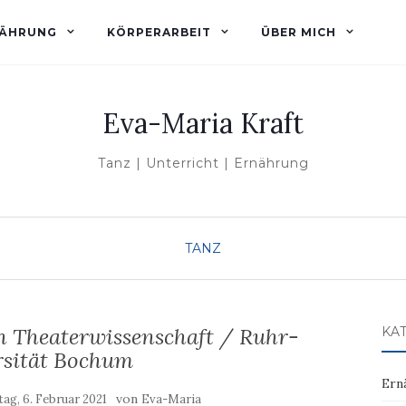
ÄHRUNG
KÖRPERARBEIT
ÜBER MICH
Eva-Maria Kraft
Tanz | Unterricht | Ernährung
TANZ
h Theaterwissenschaft / Ruhr-
KA
rsität Bochum
Ern
von
ag, 6. Februar 2021
Eva-Maria