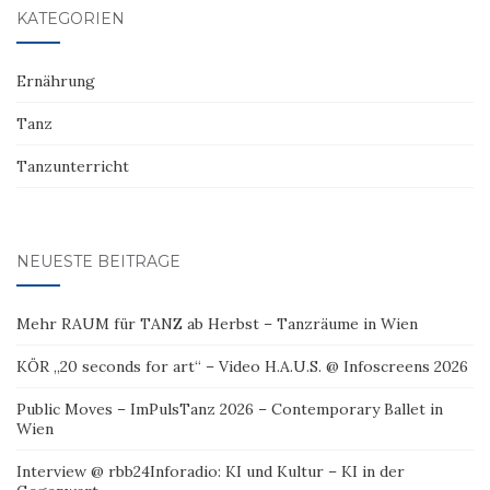
KATEGORIEN
Ernährung
Tanz
Tanzunterricht
NEUESTE BEITRÄGE
Mehr RAUM für TANZ ab Herbst – Tanzräume in Wien
KÖR „20 seconds for art“ – Video H.A.U.S. @ Infoscreens 2026
Public Moves – ImPulsTanz 2026 – Contemporary Ballet in
Wien
Interview @ rbb24Inforadio: KI und Kultur – KI in der