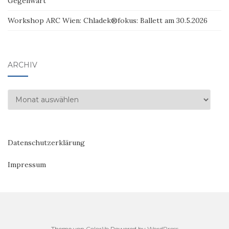
Gegenwart
Workshop ARC Wien: Chladek®fokus: Ballett am 30.5.2026
ARCHIV
Archiv
Datenschutzerklärung
Impressum
Theme von
Colorlib
Powered by
WordPress