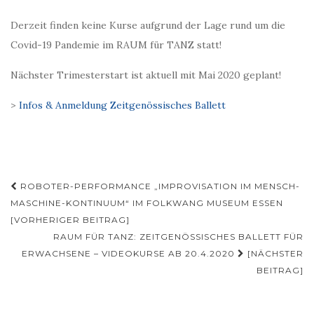
Derzeit finden keine Kurse aufgrund der Lage rund um die
Covid-19 Pandemie im RAUM für TANZ statt!
Nächster Trimesterstart ist aktuell mit Mai 2020 geplant!
>
Infos & Anmeldung Zeitgenössisches Ballett
Beitragsnavigation
ROBOTER-PERFORMANCE „IMPROVISATION IM MENSCH-
MASCHINE-KONTINUUM“ IM FOLKWANG MUSEUM ESSEN
[VORHERIGER BEITRAG]
RAUM FÜR TANZ: ZEITGENÖSSISCHES BALLETT FÜR
ERWACHSENE – VIDEOKURSE AB 20.4.2020
[NÄCHSTER
BEITRAG]