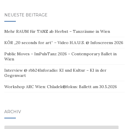
NEUESTE BEITRÄGE
Mehr RAUM für TANZ ab Herbst – Tanzräume in Wien
KÖR „20 seconds for art“ – Video H.A.U.S. @ Infoscreens 2026
Public Moves – ImPulsTanz 2026 – Contemporary Ballet in
Wien
Interview @ rbb24Inforadio: KI und Kultur – KI in der
Gegenwart
Workshop ARC Wien: Chladek®fokus: Ballett am 30.5.2026
ARCHIV