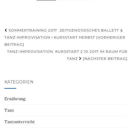
Beitragsnavigation
SOMMERTRAINING 2017: ZEITGENÖSSISCHES BALLETT &
TANZ-IMPROVISATION I KURSSTART HERBST [VORHERIGER
BEITRAG]
TANZ-IMPROVISATION: KURSSTART 2.10.2017 IM RAUM FÜR
TANZ
[NÄCHSTER BEITRAG]
KATEGORIEN
Ernährung
Tanz
Tanzunterricht