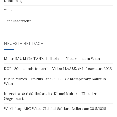
Ernährung
Tanz
Tanzunterricht
NEUESTE BEITRÄGE
Mehr RAUM für TANZ ab Herbst – Tanzräume in Wien
KÖR „20 seconds for art“ – Video H.A.U.S. @ Infoscreens 2026
Public Moves – ImPulsTanz 2026 – Contemporary Ballet in
Wien
Interview @ rbb24Inforadio: KI und Kultur – KI in der
Gegenwart
Workshop ARC Wien: Chladek®fokus: Ballett am 30.5.2026