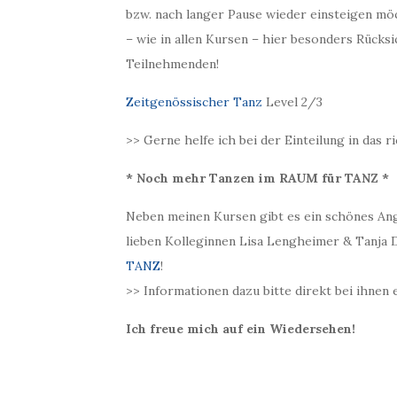
bzw. nach langer Pause wieder einsteigen mö
– wie in allen Kursen – hier besonders Rücks
Teilnehmenden!
Zeitgenössischer Tanz
Level 2/3
>> Gerne helfe ich bei der Einteilung in das ri
* Noch mehr Tanzen im RAUM für TANZ *
Neben meinen Kursen gibt es ein schönes An
lieben Kolleginnen Lisa Lengheimer & Tanja D
TANZ
!
>> Informationen dazu bitte direkt bei ihnen 
Ich freue mich auf ein Wiedersehen!