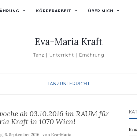
ÄHRUNG
KÖRPERARBEIT
ÜBER MICH
Eva-Maria Kraft
Tanz | Unterricht | Ernährung
TANZUNTERRICHT
woche ab 03.10.2016 im RAUM für
KA
ia Kraft in 1070 Wien!
Ern
von
g, 6. September 2016
Eva-Maria