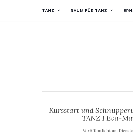
TANZ
RAUM FÜR TANZ
ERN
Kursstart und Schnupper
TANZ I Eva-Mar
Veröffentlicht am
Diensta