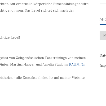
chten. Auf eventuelle körperliche Einschränkungen wird
icht genommen. Das Level richtet sich nach den
AR
Arc
chtige Level!
Dat
gebot von Zeitgenössischen Tanztrainings von meinen
inter, Martina Haager und Aurelia Staub im
RAUM für
Imp
einholen – alle Kontakte findet ihr auf meiner Website.