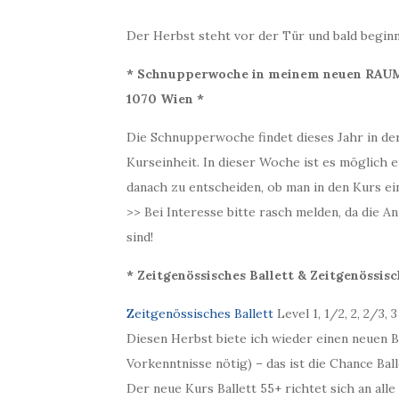
Der Herbst steht vor der Tür und bald begin
* Schnupperwoche in meinem neuen RAUM f
1070 Wien *
Die Schnupperwoche findet dieses Jahr in d
Kurseinheit. In dieser Woche ist es möglich 
danach zu entscheiden, ob man in den Kurs ein
>> Bei Interesse bitte rasch melden, da die 
sind!
* Zeitgenössisches Ballett & Zeitgenössis
Zeitgenössisches Ballett
Level 1, 1/2, 2, 2/3,
Diesen Herbst biete ich wieder einen neuen Ba
Vorkenntnisse nötig) – das ist die Chance Bal
Der neue Kurs Ballett 55+ richtet sich an alle