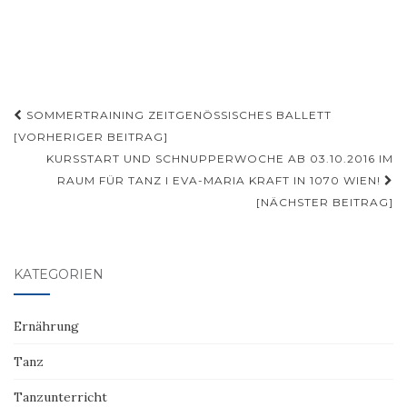
Beitragsnavigation
SOMMERTRAINING ZEITGENÖSSISCHES BALLETT
[VORHERIGER BEITRAG]
KURSSTART UND SCHNUPPERWOCHE AB 03.10.2016 IM
RAUM FÜR TANZ I EVA-MARIA KRAFT IN 1070 WIEN!
[NÄCHSTER BEITRAG]
KATEGORIEN
Ernährung
Tanz
Tanzunterricht