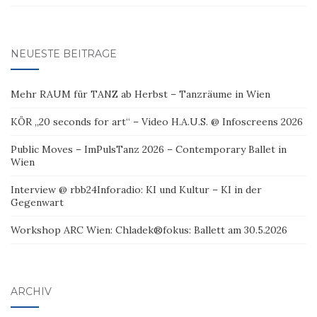
NEUESTE BEITRÄGE
Mehr RAUM für TANZ ab Herbst – Tanzräume in Wien
KÖR „20 seconds for art“ – Video H.A.U.S. @ Infoscreens 2026
Public Moves – ImPulsTanz 2026 – Contemporary Ballet in
Wien
Interview @ rbb24Inforadio: KI und Kultur – KI in der
Gegenwart
Workshop ARC Wien: Chladek®fokus: Ballett am 30.5.2026
ARCHIV