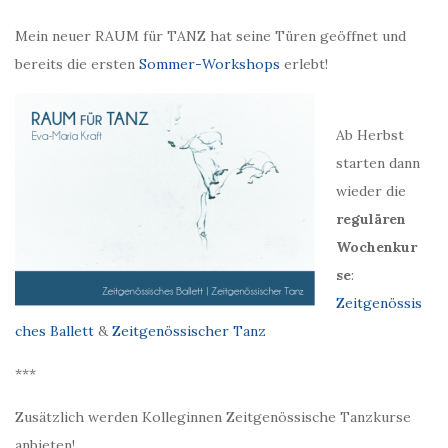
Mein neuer RAUM für TANZ hat seine Türen geöffnet und
bereits die ersten
Sommer-Workshops
erlebt!
Ab Herbst
starten dann
wieder die
regulären
Wochenkur
se
:
Zeitgenössis
ches Ballett
&
Zeitgenössischer Tanz
***
Zusätzlich werden Kolleginnen Zeitgenössische Tanzkurse
anbieten!