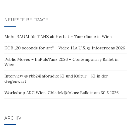
NEUESTE BEITRÄGE
Mehr RAUM für TANZ ab Herbst – Tanzräume in Wien
KÖR „20 seconds for art“ – Video H.A.U.S. @ Infoscreens 2026
Public Moves – ImPulsTanz 2026 – Contemporary Ballet in
Wien
Interview @ rbb24Inforadio: KI und Kultur – KI in der
Gegenwart
Workshop ARC Wien: Chladek®fokus: Ballett am 30.5.2026
ARCHIV