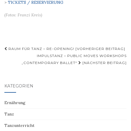
>
TICKETS / RESERVIERUNG
(Fotos: Franzi Kreis)
Beitragsnavigation
RAUM FÜR TANZ – RE-OPENING! [VORHERIGER BEITRAG]
IMPULSTANZ – PUBLIC MOVES WORKSHOPS
„CONTEMPORARY BALLET“
[NÄCHSTER BEITRAG]
KATEGORIEN
Ernährung
Tanz
Tanzunterricht