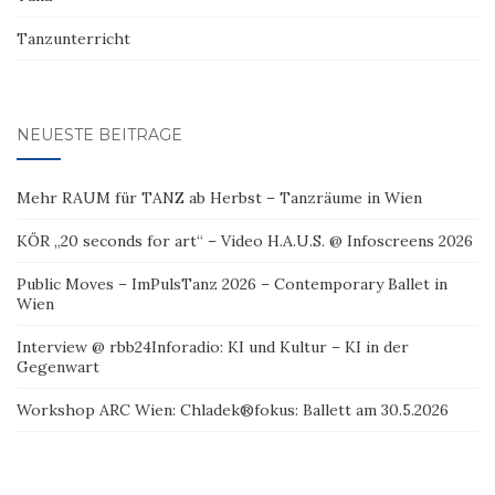
Tanzunterricht
NEUESTE BEITRÄGE
Mehr RAUM für TANZ ab Herbst – Tanzräume in Wien
KÖR „20 seconds for art“ – Video H.A.U.S. @ Infoscreens 2026
Public Moves – ImPulsTanz 2026 – Contemporary Ballet in
Wien
Interview @ rbb24Inforadio: KI und Kultur – KI in der
Gegenwart
Workshop ARC Wien: Chladek®fokus: Ballett am 30.5.2026