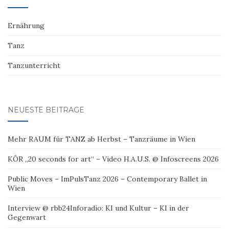
Ernährung
Tanz
Tanzunterricht
NEUESTE BEITRÄGE
Mehr RAUM für TANZ ab Herbst – Tanzräume in Wien
KÖR „20 seconds for art“ – Video H.A.U.S. @ Infoscreens 2026
Public Moves – ImPulsTanz 2026 – Contemporary Ballet in
Wien
Interview @ rbb24Inforadio: KI und Kultur – KI in der
Gegenwart