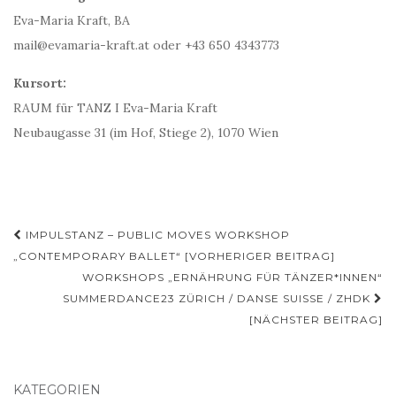
Eva-Maria Kraft, BA
mail@evamaria-kraft.at oder +43 650 4343773
Kursort:
RAUM für TANZ I Eva-Maria Kraft
Neubaugasse 31 (im Hof, Stiege 2), 1070 Wien
Beitragsnavigation
IMPULSTANZ – PUBLIC MOVES WORKSHOP
„CONTEMPORARY BALLET“ [VORHERIGER BEITRAG]
WORKSHOPS „ERNÄHRUNG FÜR TÄNZER*INNEN“
SUMMERDANCE23 ZÜRICH / DANSE SUISSE / ZHDK
[NÄCHSTER BEITRAG]
KATEGORIEN