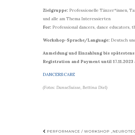
Zielgruppe:
Professionelle Tänzer*innen, Ta
und alle am Thema Interessierten
For:
Professional dancers, dance educators, th
Workshop-Sprache/Language:
Deutsch und
Anmeldung und Einzahlung bis spätestens 
Registration and Payment until 17.11.2023
DANCERS:CARE
(Fotos: DanseSuisse, Bettina Diel)
Beitragsnavigation
PERFORMANCE / WORKSHOP „NEUROTECH