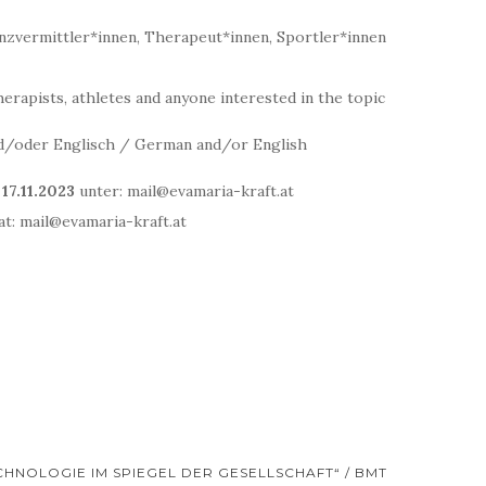
nzvermittler*innen, Therapeut*innen, Sportler*innen
erapists, athletes and anyone interested in the topic
/oder Englisch / German and/or English
17.11.2023
unter: mail@evamaria-kraft.at
at: mail@evamaria-kraft.at
NOLOGIE IM SPIEGEL DER GESELLSCHAFT“ / BMT