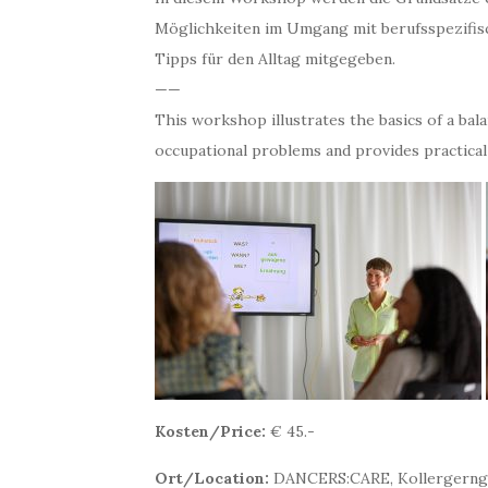
Möglichkeiten im Umgang mit berufsspezifis
Tipps für den Alltag mitgegeben.
——
This workshop illustrates the basics of a balan
occupational problems and provides practical ti
Kosten/Price:
€ 45.-
Ort/Location:
DANCERS:CARE, Kollergernga