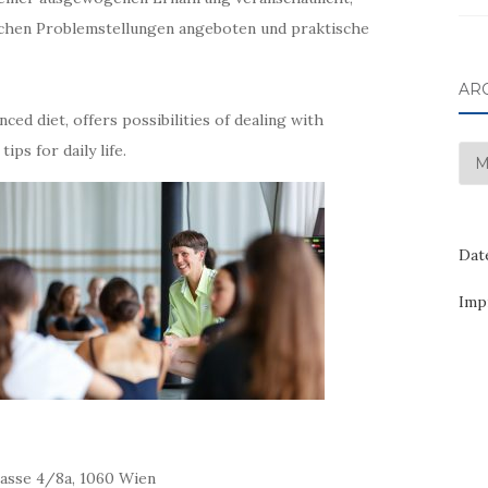
chen Problemstellungen angeboten und praktische
AR
ced diet, offers possibilities of dealing with
ps for daily life.
Arc
Dat
Imp
sse 4/8a, 1060 Wien