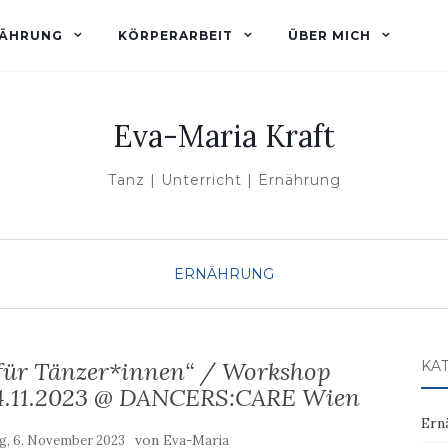
ÄHRUNG
KÖRPERARBEIT
ÜBER MICH
Eva-Maria Kraft
Tanz | Unterricht | Ernährung
ERNÄHRUNG
für Tänzer*innen“ / Workshop
KA
 24.11.2023 @ DANCERS:CARE Wien
Ern
von
, 6. November 2023
Eva-Maria