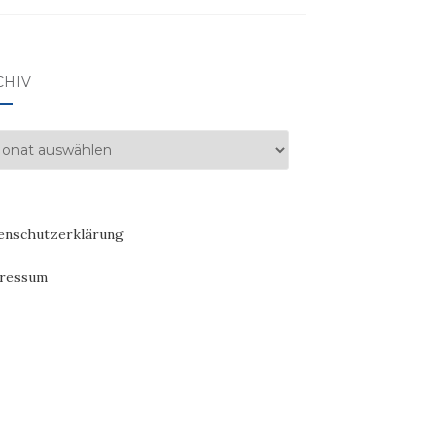
CHIV
hiv
enschutzerklärung
ressum