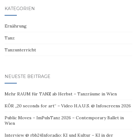
KATEGORIEN
Ernährung
Tanz
Tanzunterricht
NEUESTE BEITRÄGE
Mehr RAUM für TANZ ab Herbst – Tanzräume in Wien
KÖR „20 seconds for art“ – Video H.A.U.S. @ Infoscreens 2026
Public Moves – ImPulsTanz 2026 – Contemporary Ballet in
Wien
Interview @ rbb24Inforadio: KI und Kultur – KI in der