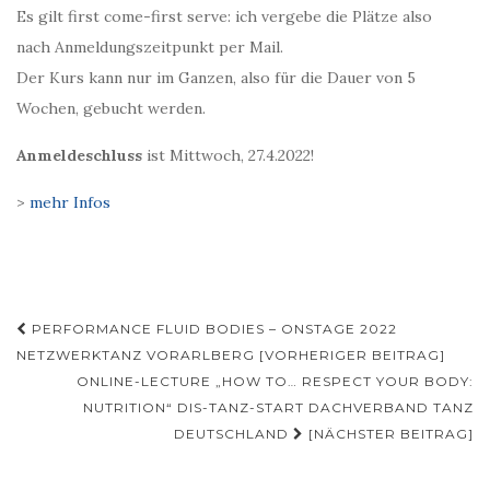
Es gilt first come-first serve: ich vergebe die Plätze also
nach Anmeldungszeitpunkt per Mail.
Der Kurs kann nur im Ganzen, also für die Dauer von 5
Wochen, gebucht werden.
Anmeldeschluss
ist Mittwoch, 27.4.2022!
>
mehr Infos
Beitragsnavigation
PERFORMANCE FLUID BODIES – ONSTAGE 2022
NETZWERKTANZ VORARLBERG [VORHERIGER BEITRAG]
ONLINE-LECTURE „HOW TO… RESPECT YOUR BODY:
NUTRITION“ DIS-TANZ-START DACHVERBAND TANZ
DEUTSCHLAND
[NÄCHSTER BEITRAG]